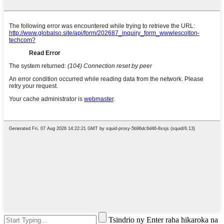
Tsindrio ny Enter raha hikaroka na