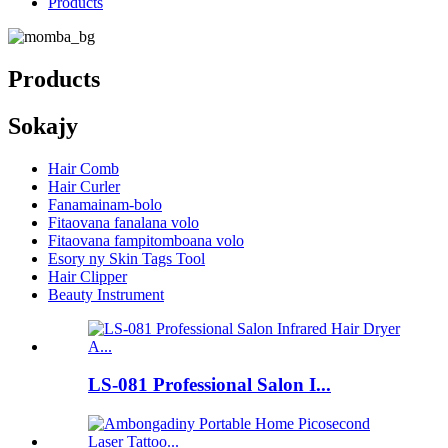
Products
Products
Sokajy
Hair Comb
Hair Curler
Fanamainam-bolo
Fitaovana fanalana volo
Fitaovana fampitomboana volo
Esory ny Skin Tags Tool
Hair Clipper
Beauty Instrument
LS-081 Professional Salon I...