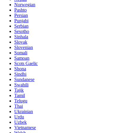
Norwegian
Pashto
Persian
Punjabi
Serbian
Sesotho
Sinhala
Slovak
Slovenian
Somali
Samoan
Scots Gaelic
Shona
Sindhi
Sundanese
Swahili
Tajik
Tamil
Telugu
Thai
Ukrainian
Urdu
Uzbek
Vietnamese
Welsh