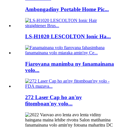
Ambongadiny Portable Home Pic...
LS-H1020 LESCOLTON Ionic Ha...
Fiarovana manimba ny fanamainana
volo...
272 Laser Cap ho an'ny
fitomboan'ny volo...