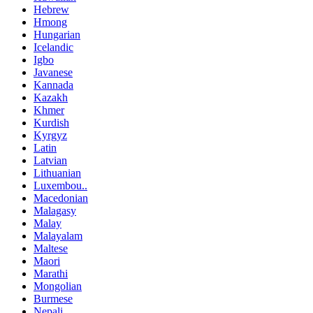
Hebrew
Hmong
Hungarian
Icelandic
Igbo
Javanese
Kannada
Kazakh
Khmer
Kurdish
Kyrgyz
Latin
Latvian
Lithuanian
Luxembou..
Macedonian
Malagasy
Malay
Malayalam
Maltese
Maori
Marathi
Mongolian
Burmese
Nepali