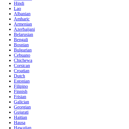
Hindi
Lao
Albanian
Amharic
Armenian
Azerbaijani
Belarusian
Bengali
Bosnian
Bulgarian
Cebuano
Chichewa
Corsican
Croatian
Dutch
Estonian
Filipino
Finnish
Frisian
Galician
Georgian
Gujarati
Haitian
Hausa
Hawaiian