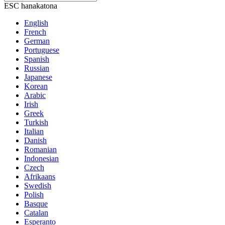
ESC hanakatona
English
French
German
Portuguese
Spanish
Russian
Japanese
Korean
Arabic
Irish
Greek
Turkish
Italian
Danish
Romanian
Indonesian
Czech
Afrikaans
Swedish
Polish
Basque
Catalan
Esperanto