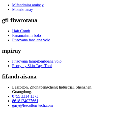
Mifandraisa aminay
Momba anay
gfl fivarotana
Hair Comb
Fanamainam-bolo
Fitaovana fanalana volo
mpiray
Fitaovana fampitomboana volo
Esory ny Skin Tags Tool
fifandraisana
Lescolton, Zhongpengcheng Industrial, Shenzhen,
Guangdong.
0755 3314 1373
8618124027661
gary@lescolton-tech.com